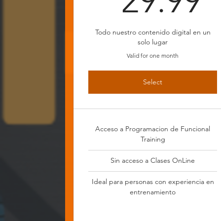
29.99
Todo nuestro contenido digital en un
solo lugar
Valid for one month
Select
Acceso a Programacion de Funcional
Training
Sin acceso a Clases OnLine
Ideal para personas con experiencia en
entrenamiento