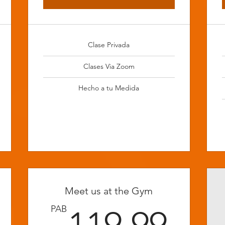
Clase Privada
Clases Via Zoom
Hecho a tu Medida
Meet us at the Gym
9.99PAB
119
PAB